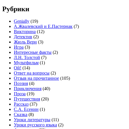
Рубрики
Genially
(19)
А.Жвалевский и Е.Пастернак
(7)
Викторина
(12)
Детектив
(2)
Жюль Верн
(3)
Игра
(3)
Интересные факты
(2)
Л.Н. Толстой
(7)
Мультфильм
(1)
Ой!
(14)
Ответ на вопросы
(2)
Отзыв на прочитанное
(105)
Поэзия
(4)
Приключения
(40)
Проза
(19)
Путешествия
(20)
Рассказ
(37)
С.А. Есенин
(1)
Сказка
(8)
Уроки литературы
(11)
Уроки русского языка
(2)