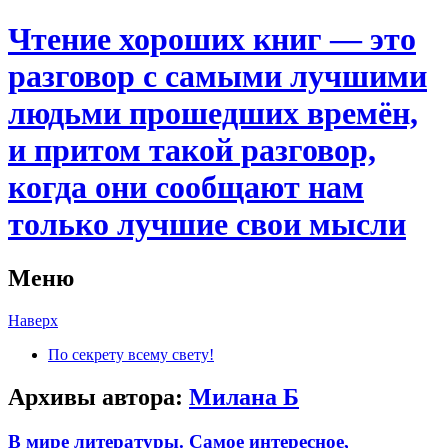
Чтение хороших книг — это
разговор с самыми лучшими
людьми прошедших времён,
и притом такой разговор,
когда они сообщают нам
только лучшие свои мысли
Меню
Наверх
По секрету всему свету!
Архивы автора:
Милана Б
В мире литературы. Самое интересное,