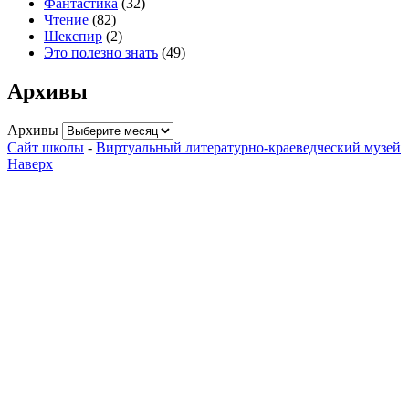
Фантастика
(32)
Чтение
(82)
Шекспир
(2)
Это полезно знать
(49)
Архивы
Архивы
Сайт школы
-
Виртуальный литературно-краеведческий музей
Наверх