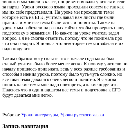
звонок и мы зашли в класс, поприветствовали учителя и сели
за парты. Уроки русского языка проходили совсем не так как
мы их себе представляли. На уроке мы проходили темы
которые есть на ЕГЭ, учитель давал нам листы где были
правила и мне все темы были ясны и понятны. Также на
уроках мы работали на разных сайтах чтобы проверить нашу
подготовку в экзаменам. Но как-то на уроке учитель задал
вопрос, а я не смогла ответить, потому что не понимала про
что она говорит. Я поняла что некоторые темы я забыла и их
надо подучить.
Таким образом могу сказать что в начале года когда был
старый учитель было более менее легко. К новому учителю по
началу пришлось привыкать ведь у всех разные требования и
способы ведения урока, поэтому было чуть-чуть сложно, но
всё таки темы давались очень легко и понятно. Я с могла
понять какие темы мне надо повторить, а какие подучить.
Надеюсь что в одиннадцатом все темы и подготовка к ЕГЭ
будут даваться мне легко.
Рубрика:
Уроки литературы
,
Уроки русского языка
Запись навигация