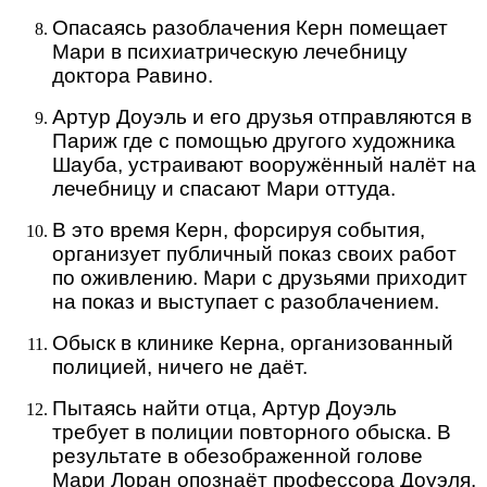
Опасаясь разоблачения Керн помещает
Мари в психиатрическую лечебницу
доктора Равино.
Артур Доуэль и его друзья отправляются в
Париж где с помощью другого художника
Шауба, устраивают вооружённый налёт на
лечебницу и спасают Мари оттуда.
В это время Керн, форсируя события,
организует публичный показ своих работ
по оживлению. Мари с друзьями приходит
на показ и выступает с разоблачением.
Обыск в клинике Керна, организованный
полицией, ничего не даёт.
Пытаясь найти отца, Артур Доуэль
требует в полиции повторного обыска. В
результате в обезображенной голове
Мари Лоран опознаёт профессора Доуэля.