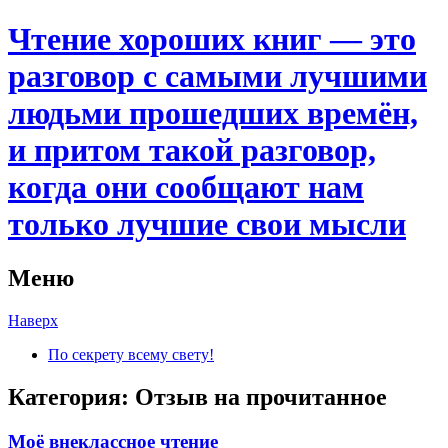
Чтение хороших книг — это
разговор с самыми лучшими
людьми прошедших времён,
и притом такой разговор,
когда они сообщают нам
только лучшие свои мысли
Меню
Наверх
По секрету всему свету!
Категория:
Отзыв на прочитанное
Моё внеклассное чтение