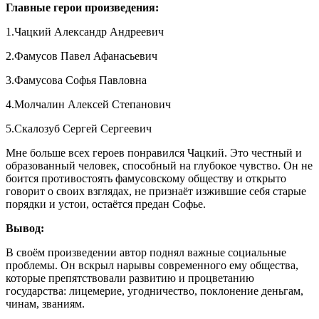
Главные герои произведения:
1.Чацкий Александр Андреевич
2.Фамусов Павел Афанасьевич
3.Фамусова Софья Павловна
4.Молчалин Алексей Степанович
5.Скалозуб Сергей Сергеевич
Мне больше всех героев понравился Чацкий. Это честный и
образованный человек, способный на глубокое чувство. Он не
боится противостоять фамусовскому обществу и открыто
говорит о своих взглядах, не признаёт изжившие себя старые
порядки и устои, остаётся предан Софье.
Вывод:
В своём произведении автор поднял важные социальные
проблемы. Он вскрыл нарывы современного ему общества,
которые препятствовали развитию и процветанию
государства: лицемерие, угодничество, поклонение деньгам,
чинам, званиям.