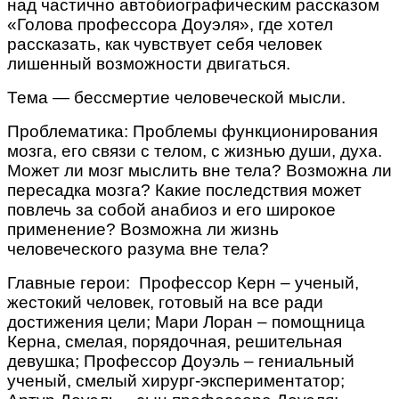
над частично автобиографическим рассказом
«Голова профессора Доуэля», где хотел
рассказать, как чувствует себя человек
лишенный возможности двигаться.
Тема — бессмертие человеческой мысли.
Проблематика: Проблемы функционирования
мозга, его связи с телом, с жизнью души, духа.
Может ли мозг мыслить вне тела? Возможна ли
пересадка мозга? Какие последствия может
повлечь за собой анабиоз и его широкое
применение? Возможна ли жизнь
человеческого разума вне тела?
Главные герои: Профессор Керн – ученый,
жестокий человек, готовый на все ради
достижения цели; Мари Лоран – помощница
Керна, смелая, порядочная, решительная
девушка; Профессор Доуэль – гениальный
ученый, смелый хирург-экспериментатор;