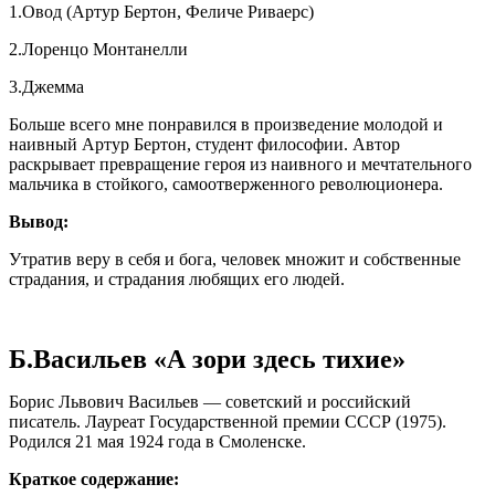
1.Овод (Артур Бертон, Феличе Риваерс)
2.Лоренцо Монтанелли
3.Джемма
Больше всего мне понравился в произведение молодой и
наивный Артур Бертон, студент философии. Автор
раскрывает превращение героя из наивного и мечтательного
мальчика в стойкого, самоотверженного революционера.
Вывод:
Утратив веру в себя и бога, человек множит и собственные
страдания, и страдания любящих его людей.
Б.Васильев «А зори здесь тихие»
Борис Львович Васильев — советский и российский
писатель. Лауреат Государственной премии СССР (1975).
Родился 21 мая 1924 года в Смоленске.
Краткое содержание: