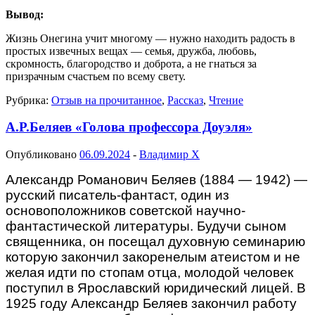
Вывод:
Жизнь Онегина учит многому — нужно находить радость в
простых извечных вещах — семья, дружба, любовь,
скромность, благородство и доброта, а не гнаться за
призрачным счастьем по всему свету.
Рубрика:
Отзыв на прочитанное
,
Рассказ
,
Чтение
А.Р.Беляев «Голова профессора Доуэля»
Опубликовано
06.09.2024
-
Владимир Х
Александр Романович Беляев (1884 — 1942) —
русский писатель-фантаст, один из
основоположников советской научно-
фантастической литературы. Будучи сыном
священника, он посещал духовную семинарию
которую закончил закоренелым атеистом и не
желая идти по стопам отца, молодой человек
поступил в Ярославский юридический лицей. В
1925 году Александр Беляев закончил работу