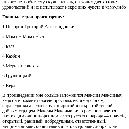
никого не любит, ему скучна жизнь, он живет для кратких
удовольствий и не испытывает искренних чувств к чему-либо
Главные герои произведения:
1.Печорин Григорий Александрович
2.Максим Максимыч
3.Бэла
4.Казбич
5.Мери Лиговская
6.Грушницкий
7.Вера
В произведении мне больше запомнился Максим Максимыч
ведь он в романе показан простым, великодушным,
справедливым человеком с широкой и открытой душой,
добрым сердцем. Максим Максимович в романе является
настоящим олицетворением всего русского народа — прямой,
открытый, ранимый, добродушный, ответственный,
неприхотливый, общительный, милосердный, добрый, не