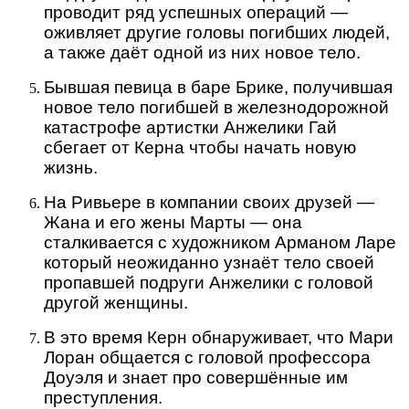
проводит ряд успешных операций —
оживляет другие головы погибших людей,
а также даёт одной из них новое тело.
Бывшая певица в баре Брике, получившая
новое тело погибшей в железнодорожной
катастрофе артистки Анжелики Гай
сбегает от Керна чтобы начать новую
жизнь.
На Ривьере в компании своих друзей —
Жана и его жены Марты — она
сталкивается с художником Арманом Ларе
который неожиданно узнаёт тело своей
пропавшей подруги Анжелики с головой
другой женщины.
В это время Керн обнаруживает, что Мари
Лоран общается с головой профессора
Доуэля и знает про совершённые им
преступления.