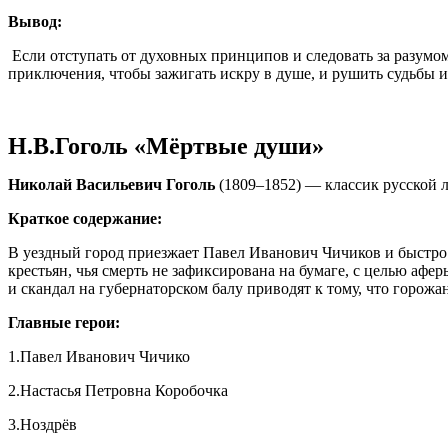
Вывод:
Если отступать от духовных принципов и следовать за разумом 
приключения, чтобы зажигать искру в душе, и рушить судьбы и
Н.В.Гоголь «Мёртвые души»
Николай Васильевич Гоголь
(1809–1852) — классик русской л
Краткое содержание:
В уездный город приезжает Павел Иванович Чичиков и быстро
крестьян, чья смерть не зафиксирована на бумаге, с целью а
и скандал на губернаторском балу приводят к тому, что горожа
Главные герои:
1.Павел Иванович Чичико
2.Настасья Петровна Коробочка
3.Ноздрёв