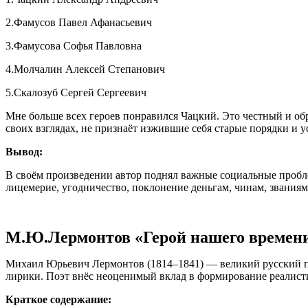
2.Фамусов Павел Афанасьевич
3.Фамусова Софья Павловна
4.Молчалин Алексей Степанович
5.Скалозуб Сергей Сергеевич
Мне больше всех героев понравился Чацкий. Это честный и обр
своих взглядах, не признаёт изжившие себя старые порядки и у
Вывод:
В своём произведении автор поднял важные социальные пробл
лицемерие, угодничество, поклонение деньгам, чинам, звания
М.Ю.Лермонтов «Герой нашего времен
Михаил Юрьевич Лермонтов (1814–1841) — великий русский поэ
лирики. Поэт внёс неоценимый вклад в формирование реалисти
Краткое содержание: