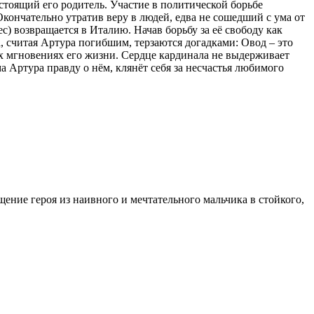
стоящий его родитель. Участие в политической борьбе
кончательно утратив веру в людей, едва не сошедший с ума от
) возвращается в Италию. Начав борьбу за её свободу как
, считая Артура погибшим, терзаются догадками: Овод – это
их мгновениях его жизни. Сердце кардинала не выдерживает
а Артура правду о нём, клянёт себя за несчастья любимого
ение героя из наивного и мечтательного мальчика в стойкого,