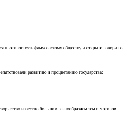
ся противостоять фамусовскому обществу и открыто говорит о
епятствовали развитию и процветанию государства:
творчество известно большим разнообразием тем и мотивов