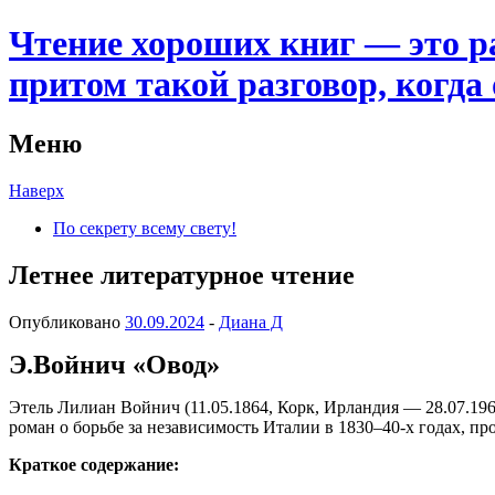
Чтение хороших книг — это 
притом такой разговор, когд
Меню
Наверх
По секрету всему свету!
Летнее литературное чтение
Опубликовано
30.09.2024
-
Диана Д
Э.Войнич «Овод»
Этель Лилиан Войнич (11.05.1864, Корк, Ирландия — 28.07.19
роман о борьбе за независимость Италии в 1830–40-х годах, 
Краткое содержание: