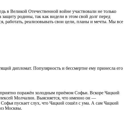
дь в Великой Отечественной войне участвовали не только
 защиту родины, так как видели в этом свой долг перед
я, работать, реализовывать свои цели, планы и мечты. Мы все
стящий дипломат. Популярность и бессмертие ему принесла его
неприятно поражён холодным приёмом Софьи. Вскоре Чацкий
 Алексей Молчалин. Выясняется, что именно он —
Софья пускает слух, что Чацкий сошёл с ума. А сам Чацкий
 из Москвы.