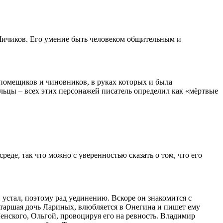
Чичиков. Его умение быть человеком общительным и
 помещиков и чиновников, в руках которых и была
ельцы – всех этих персонажей писатель определил как «мёртвые
еде, так что можно с уверенностью сказать о том, что его
 устал, поэтому рад уединению. Вскоре он знакомится с
таршая дочь Лариных, влюбляется в Онегина и пишет ему
енского, Ольгой, провоцируя его на ревность. Владимир